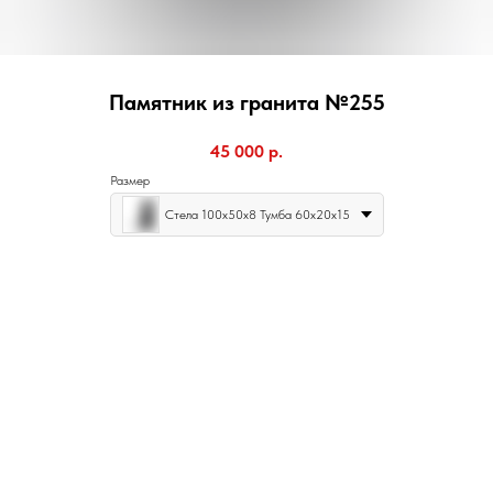
Памятник из гранита №255
45 000
р.
Размер
Стела 100х50х8 Тумба 60х20х15