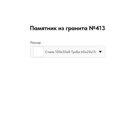
Памятник из гранита №413
Размер
Стела 100х50х8 Тумба 60х20х15