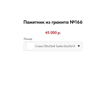
Памятник из гранита №166
45 000
р.
Размер
Стела 100х50х8 Тумба 60х20х15