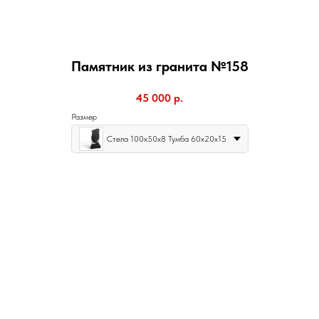
Памятник из гранита №158
45 000
р.
Размер
Стела 100х50х8 Тумба 60х20х15