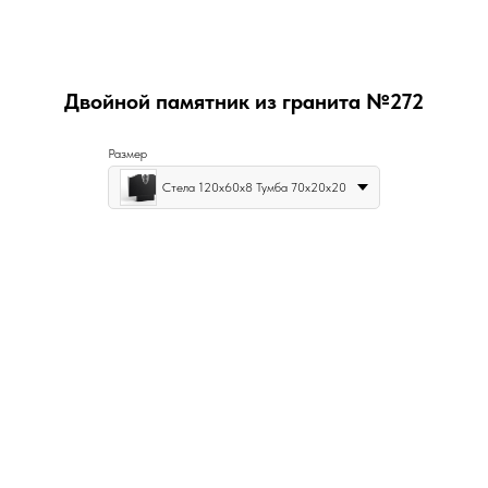
Двойной памятник из гранита №272
Размер
Стела 120х60х8 Тумба 70х20х20