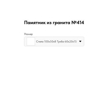
Памятник из гранита №414
Размер
Стела 100х50х8 Тумба 60х20х15